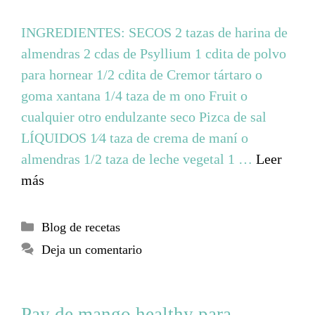
INGREDIENTES: SECOS 2 tazas de harina de
almendras 2 cdas de Psyllium 1 cdita de polvo
para hornear 1/2 cdita de Cremor tártaro o
goma xantana 1/4 taza de m ono Fruit o
cualquier otro endulzante seco Pizca de sal
LÍQUIDOS 1⁄4 taza de crema de maní o
almendras 1/2 taza de leche vegetal 1 …
Leer
más
Blog de recetas
Deja un comentario
Pay de mango healthy para