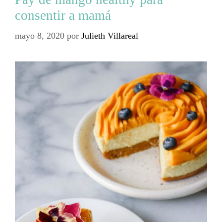
consentir a mamá
mayo 8, 2020
por
Julieth Villareal