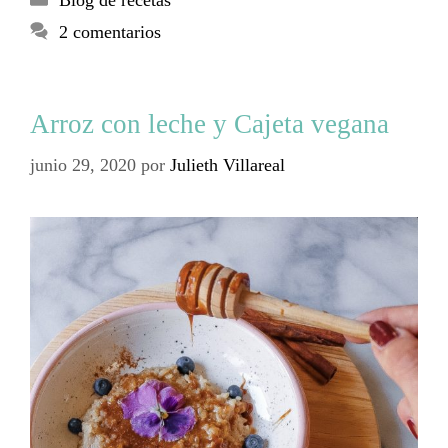
Blog de recetas
2 comentarios
Arroz con leche y Cajeta vegana
junio 29, 2020
por
Julieth Villareal