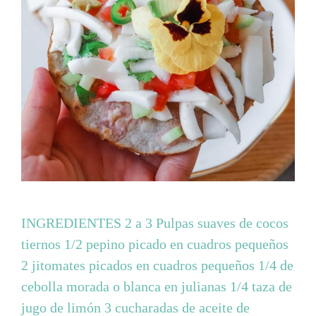
INGREDIENTES 2 a 3 Pulpas suaves de cocos
tiernos 1/2 pepino picado en cuadros pequeños
2 jitomates picados en cuadros pequeños 1/4 de
cebolla morada o blanca en julianas 1/4 taza de
jugo de limón 3 cucharadas de aceite de