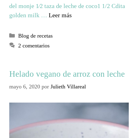
del monje 1⁄2 taza de leche de coco1 1/2 Cdita
golden milk …
Leer más
Blog de recetas
2 comentarios
Helado vegano de arroz con leche
mayo 6, 2020
por
Julieth Villareal