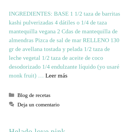
INGREDIENTES: BASE 1 1/2 taza de barritas
kashi pulverizadas 4 dátiles o 1/4 de taza
mantequilla vegana 2 Cdas de mantequilla de
almendras Pizca de sal de mar RELLENO 130
gr de avellana tostada y pelada 1/2 taza de
leche vegetal 1/2 taza de aceite de coco
desodorizado 1/4 endulzante líquido (yo usaré
monk fruit) …
Leer más
Blog de recetas
Deja un comentario
Helado love pink