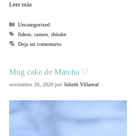
Leer más
Uncategorized
fideos
,
ramen
,
shitake
Deja un comentario
Mug cake de Matcha ♡
noviembre 20, 2020
por
Julieth Villareal