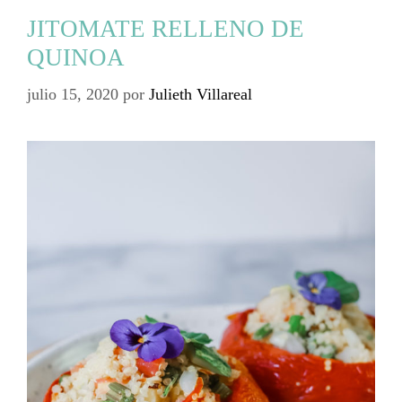
JITOMATE RELLENO DE
QUINOA
julio 15, 2020
por
Julieth Villareal