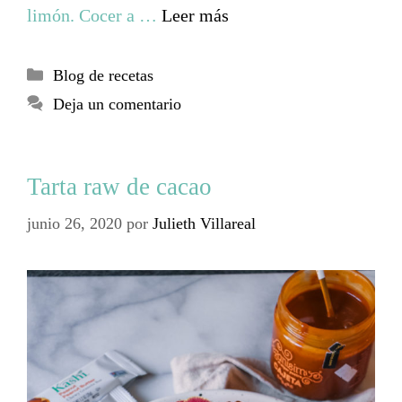
limón. Cocer a …
Leer más
Blog de recetas
Deja un comentario
Tarta raw de cacao
junio 26, 2020
por
Julieth Villareal