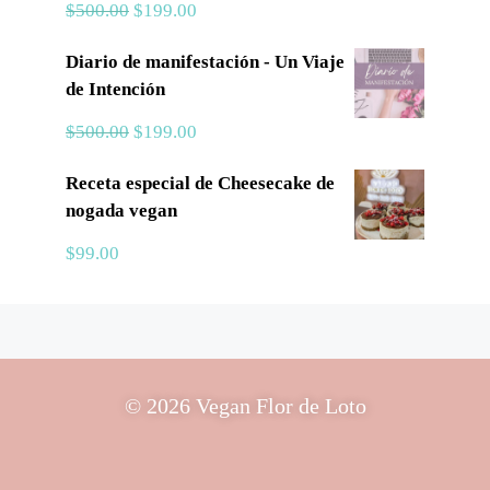
$
500.00
$
199.00
Diario de manifestación - Un Viaje
de Intención
$
500.00
$
199.00
Receta especial de Cheesecake de
nogada vegan
$
99.00
© 2026 Vegan Flor de Loto